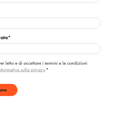
rata
*
er letto e di accettare i termini e le condizioni
nformativa sulla privacy
.
*