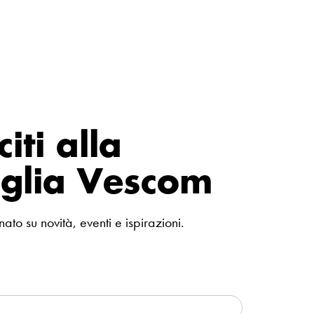
iti alla
glia Vescom
ato su novità, eventi e ispirazioni.