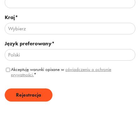
Kraj
*
Język preferowany
*
Akceptuję warunki opisane w
oświadczeniu o ochronie
prywatności.
*